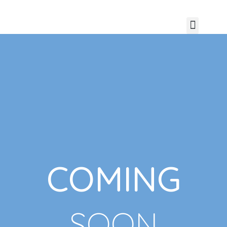
COMING
SOON